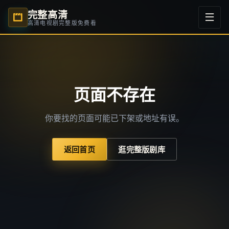
完整高清
高清电视剧完整版免费看
页面不存在
你要找的页面可能已下架或地址有误。
返回首页
逛完整版剧库